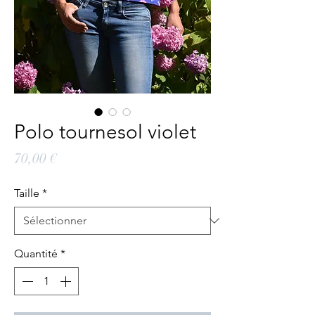
Polo tournesol violet
Prix
70,00 €
Taille
*
Quantité
*