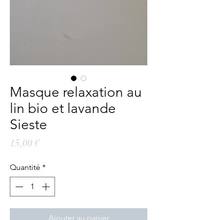
Masque relaxation au
lin bio et lavande
Sieste
Prix
15,00 €
Quantité
*
Ajouter au panier