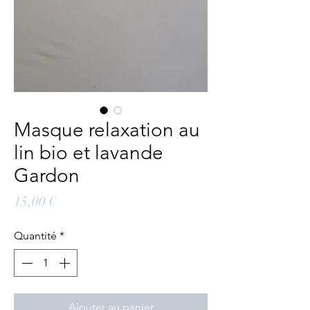
Masque relaxation au
lin bio et lavande
Gardon
Prix
15,00 €
Quantité
*
Ajouter au panier