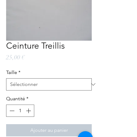
Ceinture Treillis
Prix
25,00 €
Taille
*
Quantité
*
Ajouter au panier