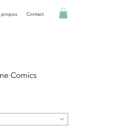
 propos
Contact
me Comics